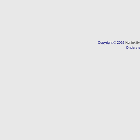
Copyright © 2026
Koninkli
Onderst