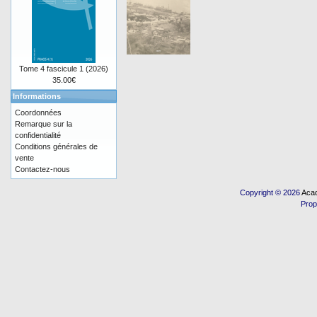
Tome 4 fascicule 1 (2026)
35.00€
Informations
Coordonnées
Remarque sur la
confidentialité
Conditions générales de
vente
Contactez-nous
Copyright © 2026
Acad
Prop