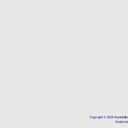
Copyright © 2026
Koninkli
Onderst