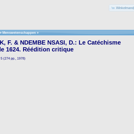
Winkelmandj
»
Menswetenschappen
»
, F. & NDEMBE NSASI, D.: Le Catéchisme
e 1624. Réédition critique
 5 (274 pp., 1978)