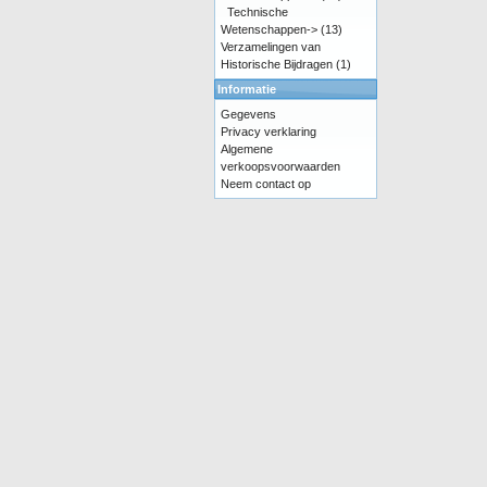
Technische
Wetenschappen->
(13)
Verzamelingen van
Historische Bijdragen
(1)
Informatie
Gegevens
Privacy verklaring
Algemene
verkoopsvoorwaarden
Neem contact op