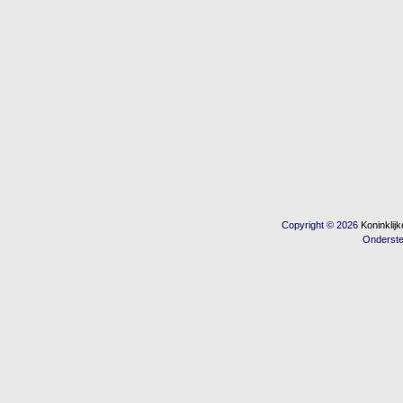
Copyright © 2026
Koninkli
Onderst