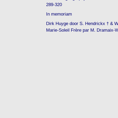
289-320
In memoriam
Dirk Huyge door S. Hendrickx † & W
Marie-Soleil Frère par M. Dramaix-W