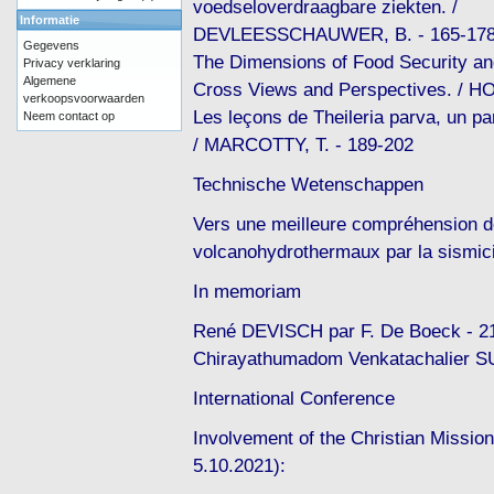
voedseloverdraagbare ziekten. /
Informatie
DEVLEESSCHAUWER, B. - 165-17
Gegevens
The Dimensions of Food Security an
Privacy verklaring
Algemene
Cross Views and Perspectives. / HO
verkoopsvoorwaarden
Les leçons de Theileria parva, un 
Neem contact op
/ MARCOTTY, T. - 189-202
Technische Wetenschappen
Vers une meilleure compréhension 
volcanohydrothermaux par la sismic
In memoriam
René DEVISCH par F. De Boeck - 2
Chirayathumadom Venkatachalier 
International Conference
Involvement of the Christian Missio
5.10.2021):