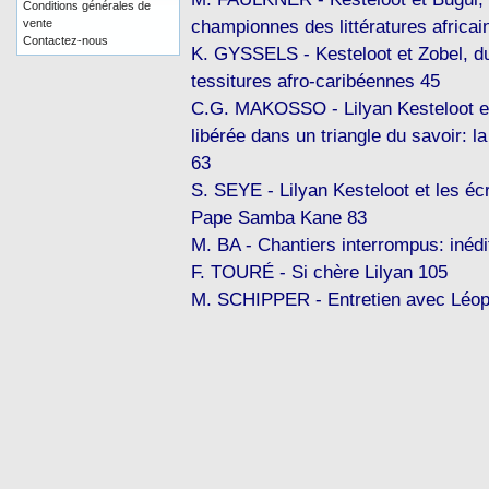
Conditions générales de
championnes des littératures africai
vente
Contactez-nous
K. GYSSELS - Kesteloot et Zobel, du
tessitures afro-caribéennes 45
C.G. MAKOSSO - Lilyan Kesteloot et
libérée dans un triangle du savoir: l
63
S. SEYE - Lilyan Kesteloot et les é
Pape Samba Kane 83
M. BA - Chantiers interrompus: inédi
F. TOURÉ - Si chère Lilyan 105
M. SCHIPPER - Entretien avec Léop