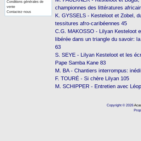
Conditions générales de
championnes des littératures africai
vente
Contactez-nous
K. GYSSELS - Kesteloot et Zobel, du
tessitures afro-caribéennes 45
C.G. MAKOSSO - Lilyan Kesteloot et
libérée dans un triangle du savoir: l
63
S. SEYE - Lilyan Kesteloot et les é
Pape Samba Kane 83
M. BA - Chantiers interrompus: inédi
F. TOURÉ - Si chère Lilyan 105
M. SCHIPPER - Entretien avec Léop
Copyright © 2026
Acad
Prop