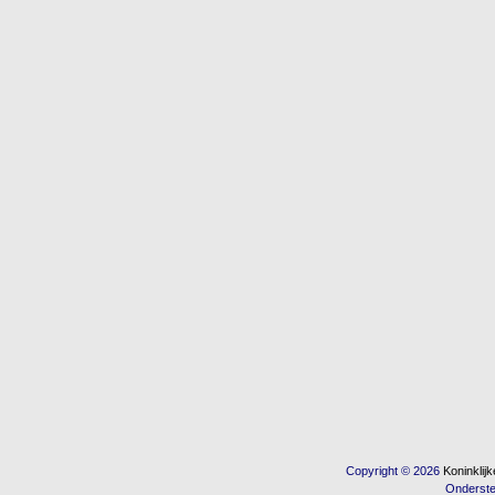
Copyright © 2026
Koninkli
Onderst