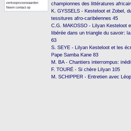
championnes des littératures africai
verkoopsvoorwaarden
Neem contact op
K. GYSSELS - Kesteloot et Zobel, du
tessitures afro-caribéennes 45
C.G. MAKOSSO - Lilyan Kesteloot et
libérée dans un triangle du savoir: l
63
S. SEYE - Lilyan Kesteloot et les é
Pape Samba Kane 83
M. BA - Chantiers interrompus: inédi
F. TOURÉ - Si chère Lilyan 105
M. SCHIPPER - Entretien avec Léop