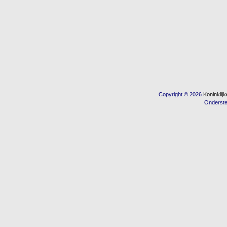
Copyright © 2026
Koninkli
Onderst