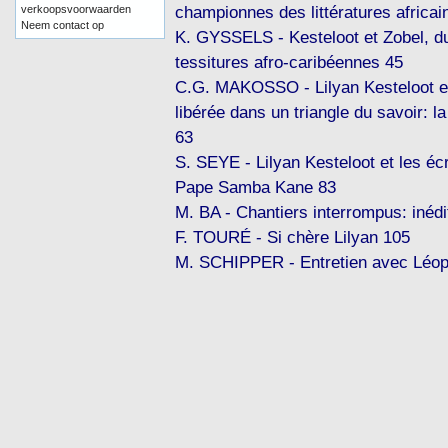
championnes des littératures africai
verkoopsvoorwaarden
Neem contact op
K. GYSSELS - Kesteloot et Zobel, du
tessitures afro-caribéennes 45
C.G. MAKOSSO - Lilyan Kesteloot et
libérée dans un triangle du savoir: l
63
S. SEYE - Lilyan Kesteloot et les é
Pape Samba Kane 83
M. BA - Chantiers interrompus: inédi
F. TOURÉ - Si chère Lilyan 105
M. SCHIPPER - Entretien avec Léop