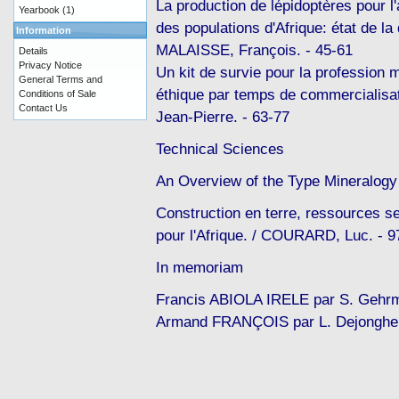
La production de lépidoptères pour l'
Yearbook
(1)
des populations d'Afrique: état de la 
Information
MALAISSE, François. - 45-61
Details
Privacy Notice
Un kit de survie pour la profession 
General Terms and
éthique par temps de commercialisa
Conditions of Sale
Contact Us
Jean-Pierre. - 63-77
Technical Sciences
An Overview of the Type Mineralogy o
Construction en terre, ressources s
pour l'Afrique. / COURARD, Luc. - 9
In memoriam
Francis ABIOLA IRELE par S. Gehrm
Armand FRANÇOIS par L. Dejonghe 