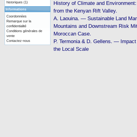
History of Climate and Environment
historiques
(1)
Informations
from the Kenyan Rift Valley.
Coordonnées
A. Laouina. — Sustainable Land Ma
Remarque sur la
Mountains and Downstream Risk Mit
confidentialité
Conditions générales de
Moroccan Case.
vente
P. Termonia & D. Gellens. — Impact 
Contactez-nous
the Local Scale