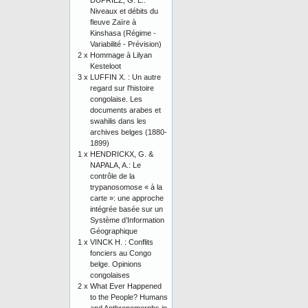
DUPRIEZ, G. L.:
Niveaux et débits du
fleuve Zaïre à
Kinshasa (Régime -
Variabilité - Prévision)
2 x
Hommage à Lilyan
Kesteloot
3 x
LUFFIN X. : Un autre
regard sur l'histoire
congolaise. Les
documents arabes et
swahilis dans les
archives belges (1880-
1899)
1 x
HENDRICKX, G. &
NAPALA, A.: Le
contrôle de la
trypanosomose « à la
carte »: une approche
intégrée basée sur un
Système d’Information
Géographique
1 x
VINCK H. : Conflits
fonciers au Congo
belge. Opinions
congolaises
2 x
What Ever Happened
to the People? Humans