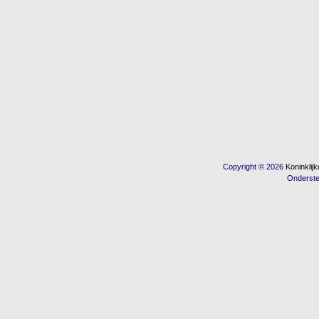
Copyright © 2026
Koninkli
Onderst