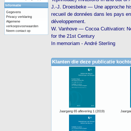
Informatie
J.-J. Droesbeke — Une approche his
Gegevens
recueil de données dans les pays en
Privacy verklaring
développement.
Algemene
verkoopsvoorwaarden
W. Vanhove — Cocoa Cultivation: N
Neem contact op
for the 21st Century
In memoriam - André Sterling
Klanten die deze publicatie kocht
Jaargang 65 aflevering 1 (2019)
Jaargan