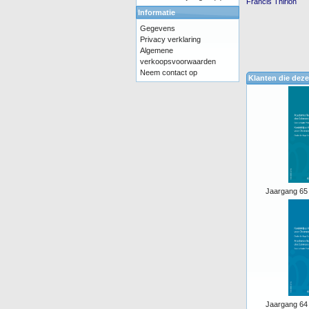
Francis Thirion
Informatie
Gegevens
Privacy verklaring
Algemene
verkoopsvoorwaarden
Neem contact op
Klanten die deze
Jaargang 65 
Jaargang 64 