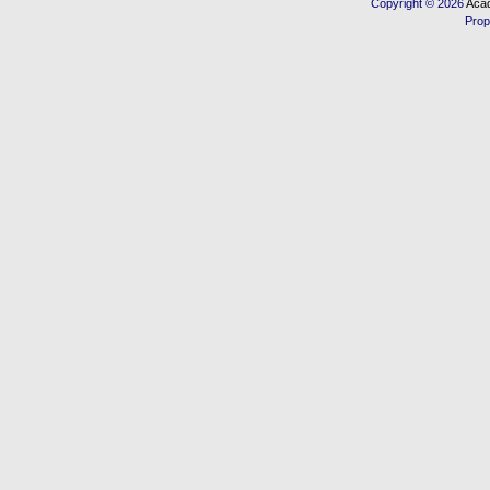
Copyright © 2026
Acad
Prop