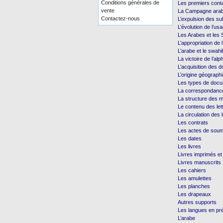
Conditions générales de
Les premiers cont
vente
La Campagne arab
Contactez-nous
L’expulsion des s
L’évolution de l’us
Les Arabes et les 
L’appropriation de l
L’arabe et le swahil
La victoire de l’alp
L’acquisition des 
L’origine géograp
Les types de doc
La correspondanc
La structure des mi
Le contenu des let
La circulation des l
Les contrats
Les actes de soum
Les dates
Les livres
Livres imprimés et 
Livres manuscrits
Les cahiers
Les amulettes
Les planches
Les drapeaux
Autres supports
Les langues en pr
L’arabe