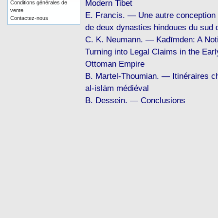
Modern Tibet
Conditions générales de
vente
E. Francis. — Une autre conception 
Contactez-nous
de deux dynasties hindoues du sud d
C. K. Neumann. — Ḳadīmden: A Noti
Turning into Legal Claims in the Ear
Ottoman Empire
B. Martel-Thoumian. — Itinéraires chi
al-islām médiéval
B. Dessein. — Conclusions