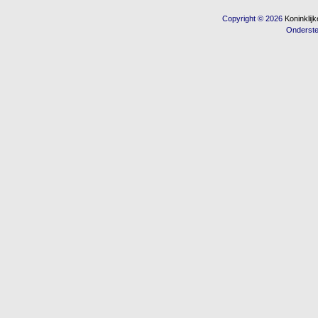
Copyright © 2026
Koninkli
Onderst