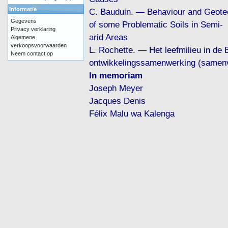
Informatie
C. Bauduin. — Behaviour and Geote
Gegevens
of some Problematic Soils in Semi-
Privacy verklaring
arid Areas
Algemene
verkoopsvoorwaarden
L. Rochette. — Het leefmilieu in de 
Neem contact op
ontwikkelingssamenwerking (samenv
In memoriam
Joseph Meyer
Jacques Denis
Félix Malu wa Kalenga