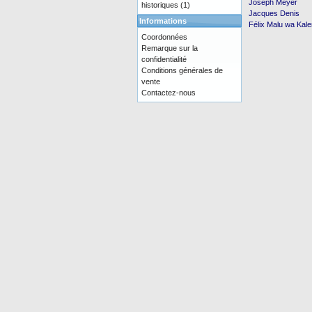
Joseph Meyer
historiques
(1)
Jacques Denis
Informations
Félix Malu wa Kal
Coordonnées
Remarque sur la
confidentialité
Conditions générales de
vente
Contactez-nous