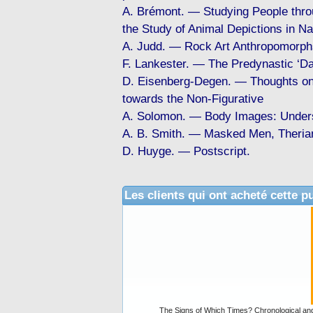
A. Brémont. — Studying People throu
the Study of Animal Depictions in N
A. Judd. — Rock Art Anthropomorph
F. Lankester. — The Predynastic ‘Da
D. Eisenberg-Degen. — Thoughts on 
towards the Non-Figurative
A. Solomon. — Body Images: Unders
A. B. Smith. — Masked Men, Therian
D. Huyge. — Postscript.
Les clients qui ont acheté cette p
The Signs of Which Times? Chronological and 