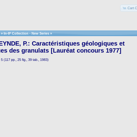
Cart C
»
In-8º Collection - New Series
»
YNDE, P.: Caractéristiques géologiques et
es des granulats [Lauréat concours 1977]
5 (117 pp., 25 fig., 39 tab., 1983)