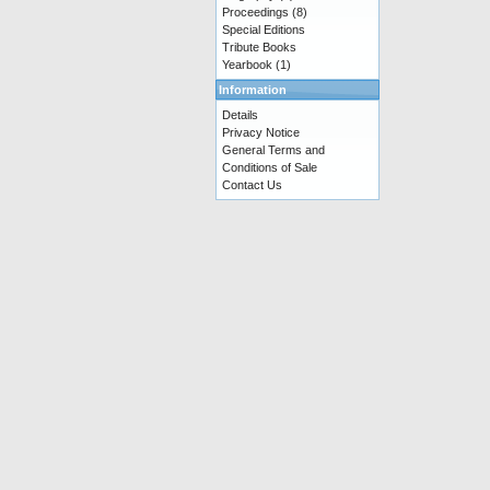
Proceedings
(8)
Special Editions
Tribute Books
Yearbook
(1)
Information
Details
Privacy Notice
General Terms and
Conditions of Sale
Contact Us