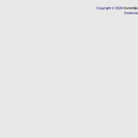
Copyright © 2026
Koninkli
Onderst