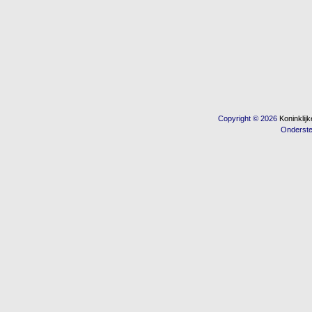
Copyright © 2026
Koninkli
Onderst