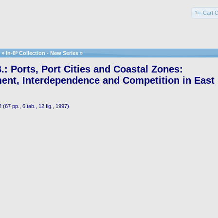
Cart C
»
In-8º Collection - New Series
»
: Ports, Port Cities and Coastal Zones:
ent, Interdependence and Competition in East
(67 pp., 6 tab., 12 fig., 1997)