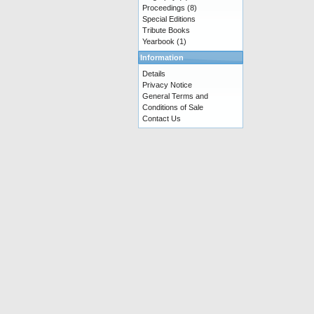
Proceedings
(8)
Special Editions
Tribute Books
Yearbook
(1)
Information
Details
Privacy Notice
General Terms and
Conditions of Sale
Contact Us