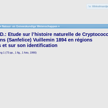
Winkelmandje
»
Natuur- en Geneeskundige Wetenschappen
»
.: Etude sur l’histoire naturelle de Cryptococ
s (Sanfelice) Vuillemin 1894 en régions
s et sur son identification
g 1 (73 pp., 1 fig., 1 foto, 1990)