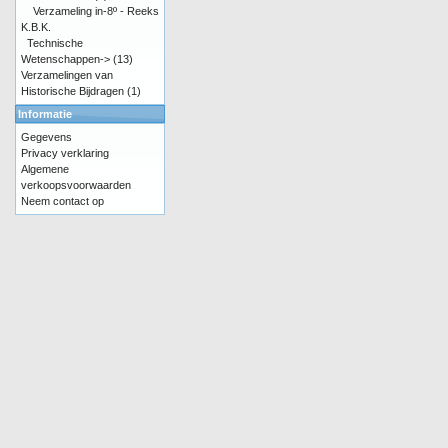
Verzameling in-8º - Reeks
K.B.K.
Technische
Wetenschappen->
(13)
Verzamelingen van
Historische Bijdragen
(1)
Informatie
Gegevens
Privacy verklaring
Algemene
verkoopsvoorwaarden
Neem contact op