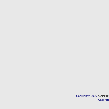
Copyright © 2026
Koninkli
Onderst