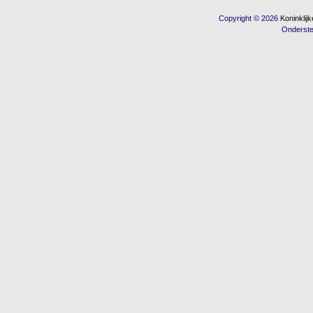
Copyright © 2026
Koninkli
Onderst