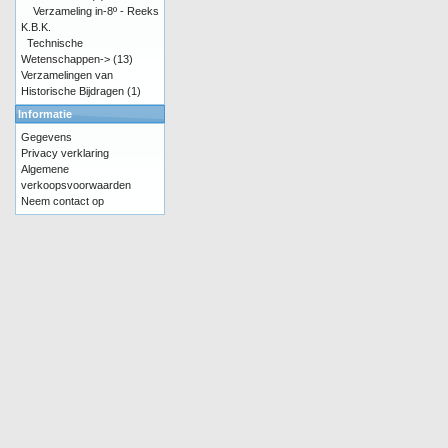
Verzameling in-8º - Reeks
K.B.K.
Technische
Wetenschappen->
(13)
Verzamelingen van
Historische Bijdragen
(1)
Informatie
Gegevens
Privacy verklaring
Algemene
verkoopsvoorwaarden
Neem contact op