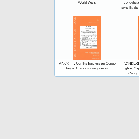
World Wars
congolais
swahilis da
VINCK H. : Conflits fonciers au Congo
VANDERLI
belge. Opinions congolaises
Eglise, Cap
Congo d