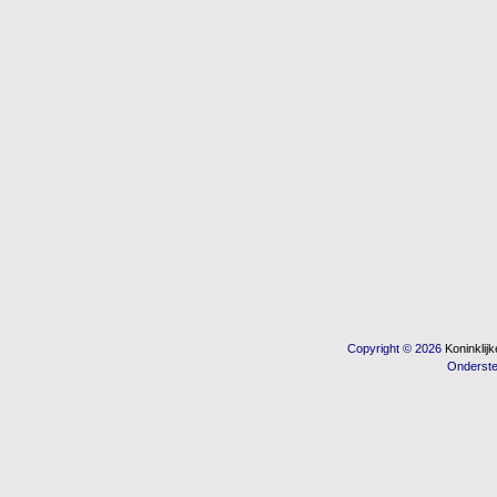
Copyright © 2026
Koninkli
Onderst