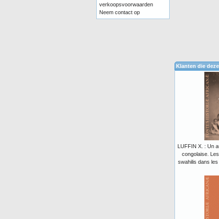
verkoopsvoorwaarden
Neem contact op
Klanten die deze
LUFFIN X. : Un au
congolaise. Le
swahilis dans les