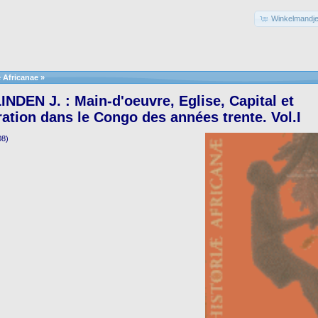
Winkelmandje
e Africanae
»
DEN J. : Main-d'oeuvre, Eglise, Capital et
ation dans le Congo des années trente. Vol.I
08)