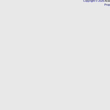
Copyright © 2026
Acad
Prop