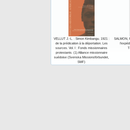
VELLUT J.-L. : Simon Kimbangu. 1921 :
SALMON, P.
de la prédication à la déportation. Les
l’expéd
sources. Vol. I : Fonds missionnaires
T
protestants. (1) Alliance missionnaire
suédoise (Svenska Missionsförbundet,
SMF)