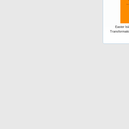
Easter Is
Transformatio