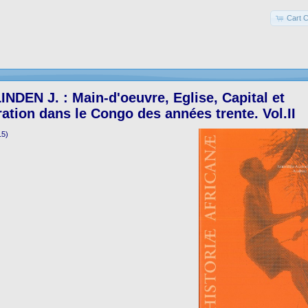
Cart C
DEN J. : Main-d'oeuvre, Eglise, Capital et
ation dans le Congo des années trente. Vol.II
15)