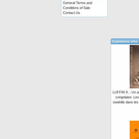
General Terms and
Conditions of Sale
Contact Us
Customers who b
LUFFIN X. : Un au
congolaise. Le
swahilis dans les