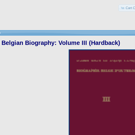
Cart C
»
Belgian Biography: Volume III (Hardback)