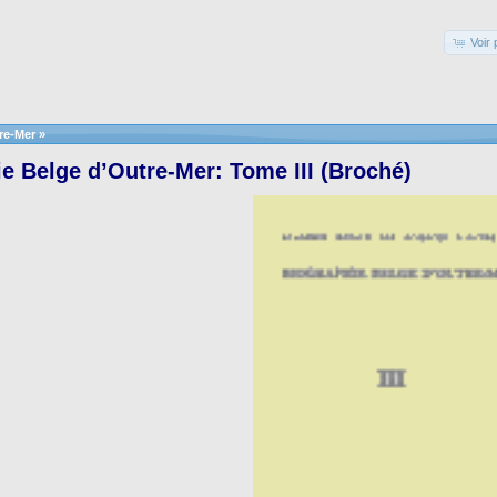
Voir 
re-Mer
»
e Belge d’Outre-Mer: Tome III (Broché)