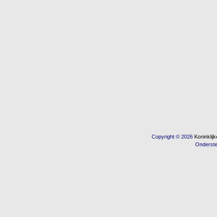
Copyright © 2026
Koninkli
Onderst