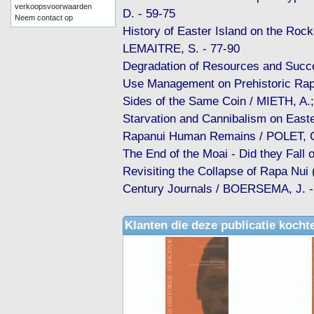
verkoopsvoorwaarden
D. - 59-75
Neem contact op
History of Easter Island on the Rock
LEMAITRE, S. - 77-90
Degradation of Resources and Succ
Use Management on Prehistoric Rap
Sides of the Same Coin / MIETH, A.
Starvation and Cannibalism on Easter
Rapanui Human Remains / POLET, C
The End of the Moai - Did they Fall
Revisiting the Collapse of Rapa Nui 
Century Journals / BOERSEMA, J. 
Klanten die deze publicatie kocht