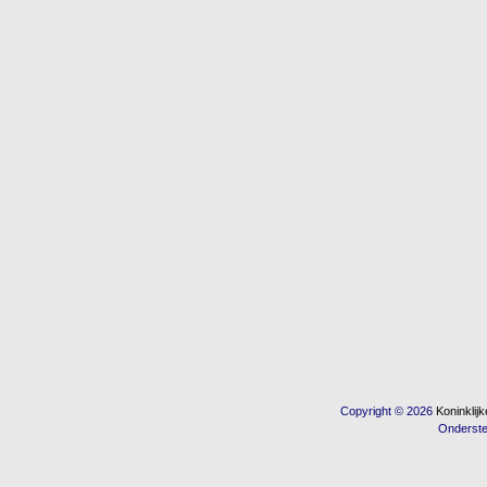
Copyright © 2026
Koninkli
Onderst