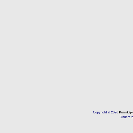
Copyright © 2026
Koninkli
Onderst