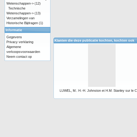
Wetenschappen->
(12)
Technische
Wetenschappen->
(13)
Verzamelingen van
Historische Bijdragen
(1)
Informatie
Gegevens
Klanten die deze publicatie kochten, kochten ook
Privacy verklaring
Algemene
verkoopsvoorwaarden
Neem contact op
LUWEL, M.: H.-H. Johnston et H.M. Stanley sur le 