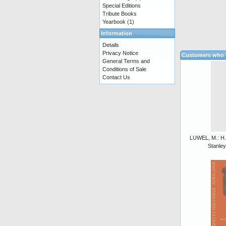
Special Editions
Tribute Books
Yearbook
(1)
Information
Details
Privacy Notice
Customers who b
General Terms and
Conditions of Sale
Contact Us
LUWEL, M.: H.
Stanley