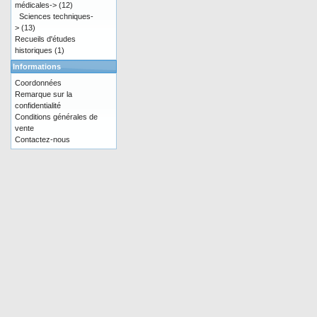
médicales->
(12)
Sciences techniques-
>
(13)
Recueils d'études
historiques
(1)
Informations
Coordonnées
Remarque sur la
confidentialité
Conditions générales de
vente
Contactez-nous