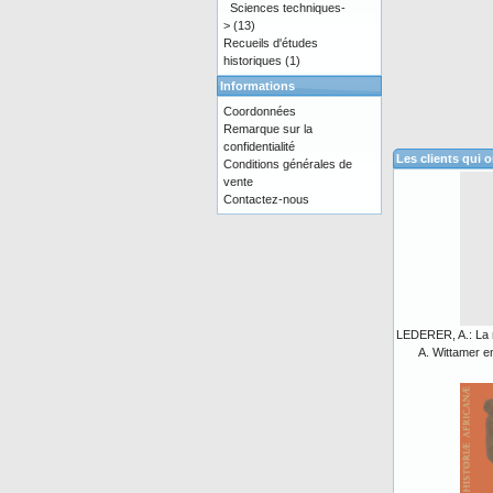
Sciences techniques-
>
(13)
Recueils d'études
historiques
(1)
Informations
Coordonnées
Remarque sur la
confidentialité
Les clients qui 
Conditions générales de
vente
Contactez-nous
LEDERER, A.: La
A. Wittamer e