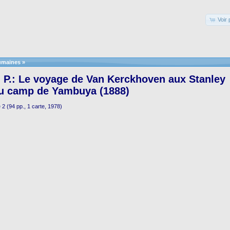
Voir 
umaines
»
P.: Le voyage de Van Kerckhoven aux Stanley
au camp de Yambuya (1888)
2 (94 pp., 1 carte, 1978)