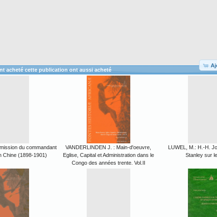
Aj
ont acheté cette publication ont aussi acheté
 mission du commandant
VANDERLINDEN J. : Main-d'oeuvre,
LUWEL, M.: H.-H. Jo
n Chine (1898-1901)
Eglise, Capital et Administration dans le
Stanley sur 
Congo des années trente. Vol.II