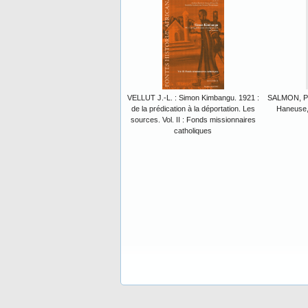
VELLUT J.-L. : Simon Kimbangu. 1921 :
SALMON, P.:
de la prédication à la déportation. Les
Haneuse, 
sources. Vol. II : Fonds missionnaires
catholiques