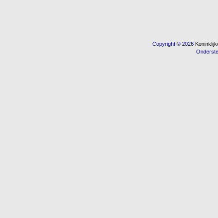
Copyright © 2026
Koninkli
Onderst