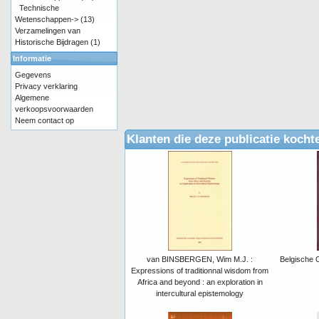
Technische
Wetenschappen->
(13)
Verzamelingen van
Historische Bijdragen
(1)
Informatie
Gegevens
Privacy verklaring
Algemene
verkoopsvoorwaarden
Neem contact op
Klanten die deze publicatie kocht
van BINSBERGEN, Wim M.J. :
Belgische 
Expressions of traditionnal wisdom from
Africa and beyond : an exploration in
intercultural epistemology