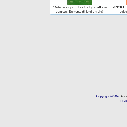
L’Ordre juridique colonial belge en Afrique
VINCK H. :
centrale. Eléments d’histoire (relié)
belge
Copyright © 2026
Acad
Prop