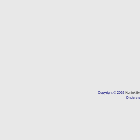
Copyright © 2026
Koninkli
Onderst