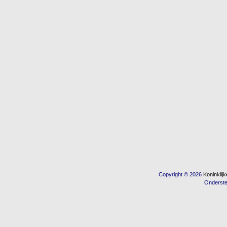
Copyright © 2026
Koninkli
Onderst