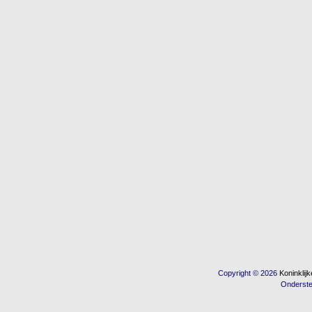
Copyright © 2026
Koninkli
Onderst