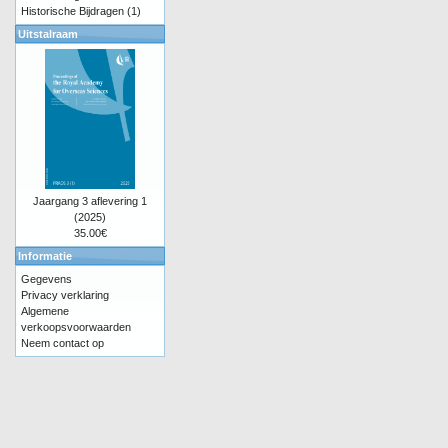
Historische Bijdragen
(1)
Uitstalraam
Jaargang 3 aflevering 1
(2025)
35.00€
Informatie
Gegevens
Privacy verklaring
Algemene
verkoopsvoorwaarden
Neem contact op