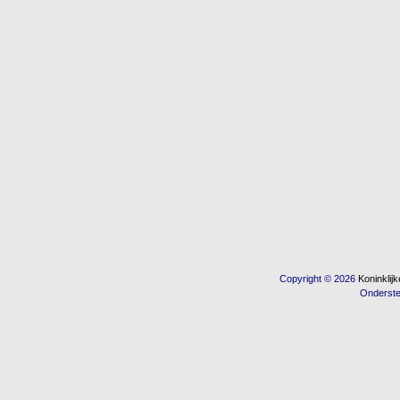
Copyright © 2026
Koninkli
Onderst