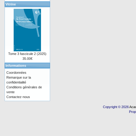
Vitrine
Tome 3 fascicule 2 (2025)
35.00€
Informations
Coordonnées
Remarque sur la
confidentialité
Conditions générales de
vente
Contactez-nous
Copyright © 2026
Acad
Prop