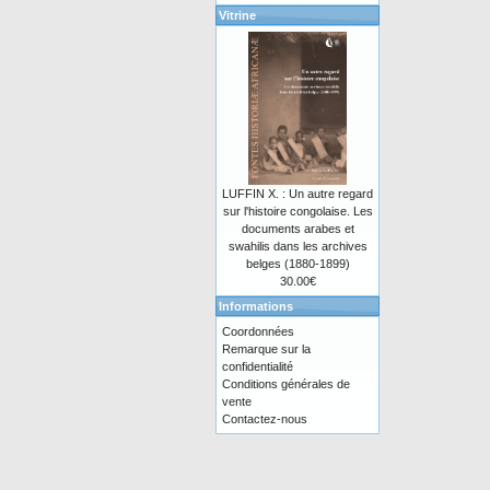
Vitrine
LUFFIN X. : Un autre regard
sur l'histoire congolaise. Les
documents arabes et
swahilis dans les archives
belges (1880-1899)
30.00€
Informations
Coordonnées
Remarque sur la
confidentialité
Conditions générales de
vente
Contactez-nous