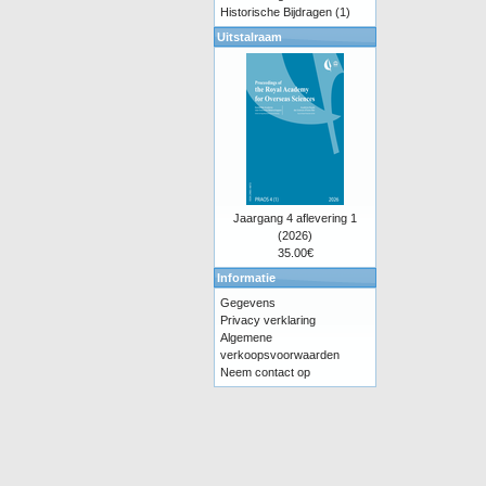
Historische Bijdragen
(1)
Uitstalraam
Jaargang 4 aflevering 1
(2026)
35.00€
Informatie
Gegevens
Privacy verklaring
Algemene
verkoopsvoorwaarden
Neem contact op