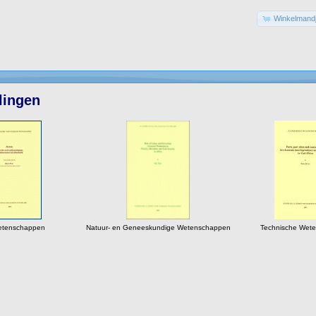
Winkelmandj
lingen
tenschappen
Natuur- en Geneeskundige Wetenschappen
Technische Wet